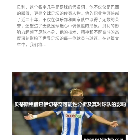
贝利，这个名字几乎是足球的代名词，他不仅仅是巴西
的骄傲，更是全球足坛的传奇人物。他的职业生涯跨越
了近二十年，不仅在俱乐部和国家队中取得了无数的荣
誉，还塑造了无数足球迷心中偶像般的形象。贝利的影
响力超越了足球本身，他的技术、精神和不懈奋斗的态
度深刻影响了世界足坛的每一位球员与球迷。在这篇文
章中，我们将...