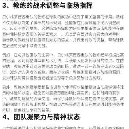
3、教练的战术调整与临场指挥
贝尔格莱德游击队的教练在球队的成功中起到了至关重要的作用。教练
不仅为球队制定了详细的战术规划，还能够在比赛过程中灵活调整战
术，应对不同的局势。这种临场指挥能力是贝尔格莱德游击队能够在联
赛中保持稳定表现的关键因素之一。尤其是在面对实力强大的对手时，
游击队的教练能够快速识别对方的弱点，并做出有效的调整，帮助球队
在激烈的竞争中取得优势。
例如，在与其他强队的比赛中，贝尔格莱德游击队的教练经常根据比赛
的进程，及时调整阵型和战术打法，以便最大化发挥球员的特点。在防
守端，教练注重对对方关键球员的盯防，通过一对一的防守或者区域防
守，减少对方进攻的威胁。而在进攻端，教练则根据对方防线的漏洞，
安排球队利用快速反击或者定位球等手段来突破对方防线。
另外，教练的轮换制度和临场调整也使得贝尔格莱德游击队能够保持球
员的体能和状态，避免因过度疲劳而影响比赛发挥。在长时间的赛季
中，教练对球员的合理使用，确保了球队始终保持在最佳竞技状态。教
练的细致工作和战术智慧，帮助贝尔格莱德游击队在关键时刻能够稳住
阵脚，确保球队争冠的希望。
4、团队凝聚力与精神状态
贝尔格莱德游击队能够保持持续稳定的联赛表现，还得益于其强大的团