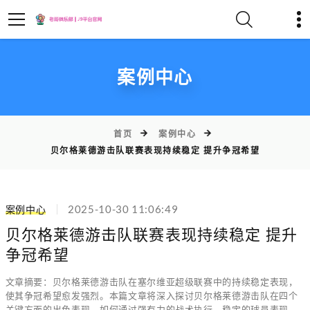
案例中心
首页
案例中心
贝尔格莱德游击队联赛表现持续稳定 提升争冠希望
案例中心
2025-10-30 11:06:49
贝尔格莱德游击队联赛表现持续稳定 提升
争冠希望
文章摘要：贝尔格莱德游击队在塞尔维亚超级联赛中的持续稳定表现，
使其争冠希望愈发强烈。本篇文章将深入探讨贝尔格莱德游击队在四个
关键方面的出色表现，如何通过强有力的战术执行、稳定的球员表现、