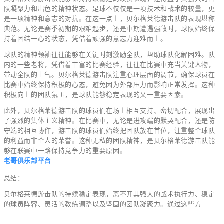
队凝聚力和出色的精神状态。足球不仅仅是一项技术和战术的较量，更
是一项精神和意志的对抗。在这一点上，贝尔格莱德游击队的表现堪称
典范。无论是赛季初期的艰难起步，还是中期遭遇强敌时，球队始终保
持着团结一心的状态，凭借着顽强的意志力迎难而上。
球队的精神领袖往往能够在关键时刻激励全队，帮助球队化解困难。队
内的一些老将，凭借着丰富的比赛经验，往往在比赛中充当关键人物，
带动全队的士气。贝尔格莱德游击队注重心理层面的调节，确保球员在
比赛中始终保持积极的心态，避免因为外部压力而影响正常发挥。这种
积极向上的团队氛围，是球队能够稳定表现的又一重要因素。
此外，贝尔格莱德游击队的球员们在场上相互支持、密切配合，展现出
了强烈的集体主义精神。在比赛中，无论是进攻端的默契配合，还是防
守端的相互协作，游击队的球员们始终把团队放在首位，注重整个球队
的利益而非个人的荣誉。这种无私的团队精神，是贝尔格莱德游击队能
够在联赛中一路保持竞争力的重要原因。
老哥俱乐部平台
总结：
贝尔格莱德游击队的持续稳定表现，离不开其强大的战术执行力、稳定
的球员阵容、灵活的教练调整以及坚固的团队凝聚力。通过这些方