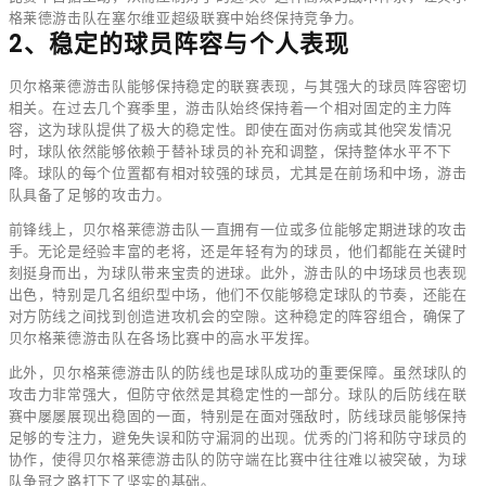
格莱德游击队在塞尔维亚超级联赛中始终保持竞争力。
2、稳定的球员阵容与个人表现
贝尔格莱德游击队能够保持稳定的联赛表现，与其强大的球员阵容密切
相关。在过去几个赛季里，游击队始终保持着一个相对固定的主力阵
容，这为球队提供了极大的稳定性。即使在面对伤病或其他突发情况
时，球队依然能够依赖于替补球员的补充和调整，保持整体水平不下
降。球队的每个位置都有相对较强的球员，尤其是在前场和中场，游击
队具备了足够的攻击力。
前锋线上，贝尔格莱德游击队一直拥有一位或多位能够定期进球的攻击
手。无论是经验丰富的老将，还是年轻有为的球员，他们都能在关键时
刻挺身而出，为球队带来宝贵的进球。此外，游击队的中场球员也表现
出色，特别是几名组织型中场，他们不仅能够稳定球队的节奏，还能在
对方防线之间找到创造进攻机会的空隙。这种稳定的阵容组合，确保了
贝尔格莱德游击队在各场比赛中的高水平发挥。
此外，贝尔格莱德游击队的防线也是球队成功的重要保障。虽然球队的
攻击力非常强大，但防守依然是其稳定性的一部分。球队的后防线在联
赛中屡屡展现出稳固的一面，特别是在面对强敌时，防线球员能够保持
足够的专注力，避免失误和防守漏洞的出现。优秀的门将和防守球员的
协作，使得贝尔格莱德游击队的防守端在比赛中往往难以被突破，为球
队争冠之路打下了坚实的基础。