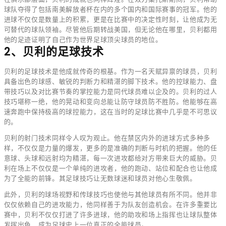
球队夺得了包括南美解放者杯在内的多个国内和国际赛事的冠军。他的
进球不仅仅是数量上的积累，更是在比赛中的决定性时刻，让他成为无
可替代的球队领袖。尽管他后期转战美国，但无论他在哪里，贝利都用
他的足迹证明了自己作为世界足球顶尖球员的地位。
2、贝利的足球技术
贝利的足球技术是他成就传奇的根基。作为一名天赋异禀的球员，贝利
具备出色的球感、敏锐的判断力和精湛的脚下技术。他的控球能力、盘
带技巧以及对比赛节奏的掌控能力是同代球员难以企及的。贝利的过人
技巧堪称一绝，他的晃动和变向总能让防守球员防不胜防。他能够在高
速奔跑中保持极高的球控能力，这在当时的足球比赛中几乎是不可思议
的。
贝利的射门技术同样令人叹为观止。他在禁区内外的进球方式多种多
样，不仅仅是力量的爆发，更多的是准确的判断与时机的把握。他的任
意球、头球和远射均为精湛，每一次进攻都给对方带来巨大的威胁。贝
利在场上不仅仅是一个单纯的进攻者，他的跑动、站位和配合也让他成
为了全能的前锋。其足球技巧让无数球迷和球员对他心生敬佩。
此外，贝利的球场视野和传球技巧也使他与其他球员有所不同。他并非
仅仅依赖自己的进攻能力，他同样善于为队友创造机会。在许多重要比
赛中，贝利不仅仅打进了许多进球，他的助攻和场上指挥也让球队整体
发挥出色，成为足球史上一位真正的全能球员。