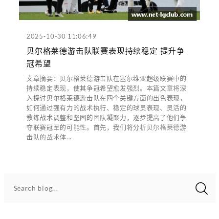
2025-10-30 11:06:49
贝尔格莱德游击队联赛表现持续稳定 提升争
冠希望
文章摘要：贝尔格莱德游击队在塞尔维亚超级联赛中的
持续稳定表现，使其争冠希望愈发强烈。本篇文章将深
入探讨贝尔格莱德游击队在四个关键方面的出色表现，
如何通过强有力的战术执行、稳定的球员表现、灵活的
教练战术调整和坚固的团队凝聚力，逐步提高了他们争
夺联赛冠军的可能性。首先，我们将分析贝尔格莱德游
击队的战术体...
Search blog...