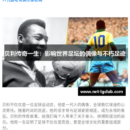
贝利不仅仅是一位足球运动员，他是一代人的偶像，全球数亿球迷的心
灵寄托。随着时间的流逝，他的名字将与足球紧密相连，成为永恒的象
征。贝利的传奇故事，给我们每个人带来了关于奋斗、拼搏和成功的启
示。他用一生证明了足球不仅仅是竞技，更是全球文化的重要组成部
分。