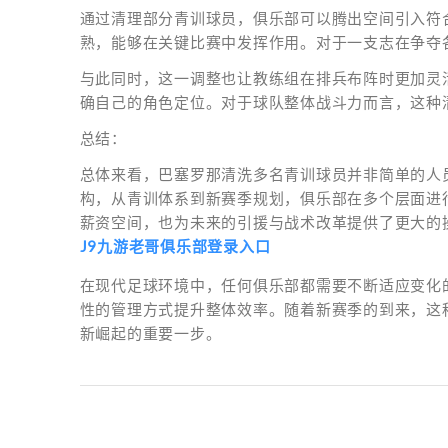
通过清理部分青训球员，俱乐部可以腾出空间引入符
熟，能够在关键比赛中发挥作用。对于一支志在争夺
与此同时，这一调整也让教练组在排兵布阵时更加灵
确自己的角色定位。对于球队整体战斗力而言，这种
总结：
总体来看，巴塞罗那清洗多名青训球员并非简单的人
构，从青训体系到新赛季规划，俱乐部在多个层面进
薪资空间，也为未来的引援与战术改革提供了更大的
J9九游老哥俱乐部登录入口
在现代足球环境中，任何俱乐部都需要不断适应变化
性的管理方式提升整体效率。随着新赛季的到来，这
新崛起的重要一步。