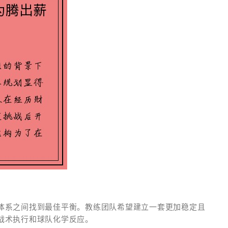
体系之间找到最佳平衡。教练团队希望建立一套更加稳定且
战术执行和球队化学反应。