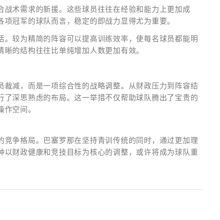
合战术需求的新援。这些球员往往在经验和能力上更加成
各项冠军的球队而言，稳定的即战力显得尤为重要。
活。较为精简的阵容可以提高训练效率，使每名球员都能明
清晰的结构往往比单纯增加人数更加有效。
员裁减，而是一项综合性的战略调整。从财政压力到阵容结
行了深思熟虑的布局。这一举措不仅帮助球队腾出了宝贵的
操作空间。
的竞争格局。巴塞罗那在坚持青训传统的同时，通过更加理
种以财政健康和竞技目标为核心的调整，或许将成为球队重