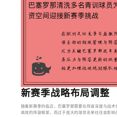
新赛季战略布局调整
随着新赛季的临近，巴塞罗那需要在阵容深度与战术
高效的阵容框架，而过于庞大的球员名单往往会影响