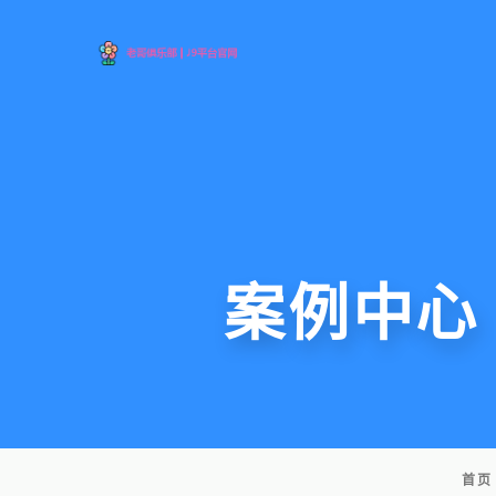
案例中心
首页