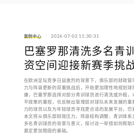
案例中心
2026-07-02 11:30:31
巴塞罗那清洗多名青
资空间迎接新赛季挑
在欧洲足坛竞争日益激烈的背景下，俱乐部的财政管
力与阵容更新的双重挑战后，开始更加理性地规划球
康，巴塞罗那选择对部分青训球员进行清洗或外租，
平政策的重视，也反映出管理层对球队未来发展的重
力的球员以及为年轻球员寻找更合适的发展平台，巴
本文将从俱乐部财政压力、阵容结构调整、青训体系
多名青训球员的背景与意义，探讨这一举措如何帮助
奠定更加稳固的基础。