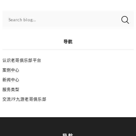
Search blog...
导航
认识老哥俱乐部平台
案例中心
新闻中心
服务类型
交流J9九游老哥俱乐部