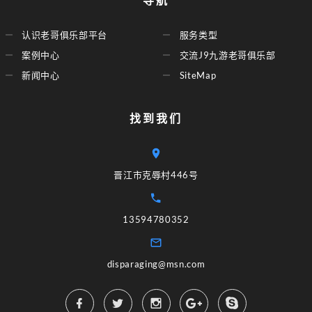
导航
认识老哥俱乐部平台
服务类型
案例中心
交流J9九游老哥俱乐部
新闻中心
SiteMap
找到我们
晋江市克辱村446号
13594780352
disparaging@msn.com