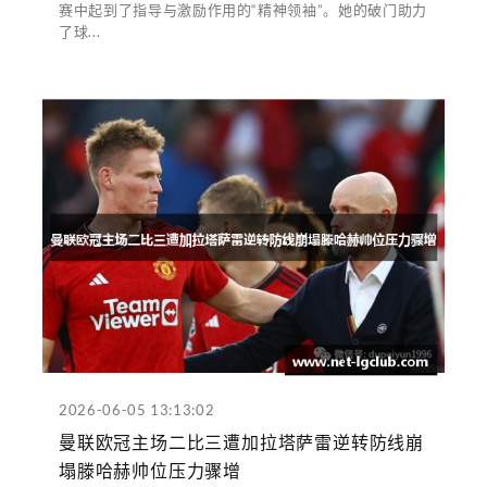
赛中起到了指导与激励作用的“精神领袖”。她的破门助力
了球...
2026-06-05 13:13:02
曼联欧冠主场二比三遭加拉塔萨雷逆转防线崩
塌滕哈赫帅位压力骤增