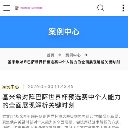
案例中心
首页
案例中心
基米希对阵巴萨世界杯预选赛中个人能力的全面展现解析关键时刻
案例中心
2026-05-30 11:43:45
基米希对阵巴萨世界杯预选赛中个人能力
的全面展现解析关键时刻
本文以“基米希对阵巴萨的世界杯预选赛级别强强对话”为情景化背景，
聚焦他在关键时刻对个人能力的全面展现，尝试用技战术解析的方式，
拆解一名世界级中场如何在高强度、强对抗与高压节奏下主导比赛走