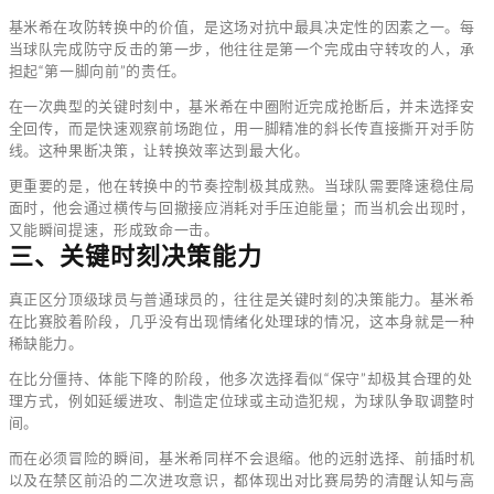
基米希在攻防转换中的价值，是这场对抗中最具决定性的因素之一。每
当球队完成防守反击的第一步，他往往是第一个完成由守转攻的人，承
担起“第一脚向前”的责任。
在一次典型的关键时刻中，基米希在中圈附近完成抢断后，并未选择安
全回传，而是快速观察前场跑位，用一脚精准的斜长传直接撕开对手防
线。这种果断决策，让转换效率达到最大化。
更重要的是，他在转换中的节奏控制极其成熟。当球队需要降速稳住局
面时，他会通过横传与回撤接应消耗对手压迫能量；而当机会出现时，
又能瞬间提速，形成致命一击。
三、关键时刻决策能力
真正区分顶级球员与普通球员的，往往是关键时刻的决策能力。基米希
在比赛胶着阶段，几乎没有出现情绪化处理球的情况，这本身就是一种
稀缺能力。
在比分僵持、体能下降的阶段，他多次选择看似“保守”却极其合理的处
理方式，例如延缓进攻、制造定位球或主动造犯规，为球队争取调整时
间。
而在必须冒险的瞬间，基米希同样不会退缩。他的远射选择、前插时机
以及在禁区前沿的二次进攻意识，都体现出对比赛局势的清醒认知与高