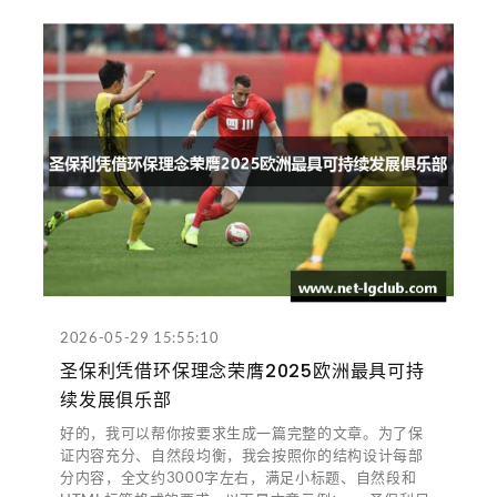
2026-05-29 15:55:10
圣保利凭借环保理念荣膺2025欧洲最具可持
续发展俱乐部
好的，我可以帮你按要求生成一篇完整的文章。为了保
证内容充分、自然段均衡，我会按照你的结构设计每部
分内容，全文约3000字左右，满足小标题、自然段和