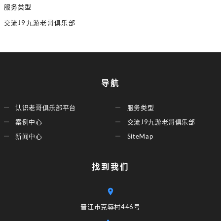
服务类型
交流J9九游老哥俱乐部
导航
认识老哥俱乐部平台
服务类型
案例中心
交流J9九游老哥俱乐部
新闻中心
SiteMap
找到我们
晋江市克辱村446号