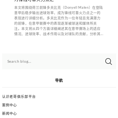
本文将围绕荷兰前锋多夫比克（Donyell Malen）在登陆
意甲后稳步输出进球效率，成为锋线可靠火力点之一的
表现进行详细分析。多夫比克作为一位年轻且充满潜力
的前锋，在意甲联赛中的表现逐渐被球迷和媒体所关
注。本文将从四个方面详细阐述其在意甲赛场上的适应
情况、进球效率、战术作用以及对球队的贡献，分析其...
Search blog...
导航
认识老哥俱乐部平台
案例中心
新闻中心