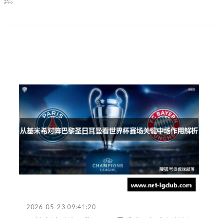
弈。
2026-05-23 09:41:20