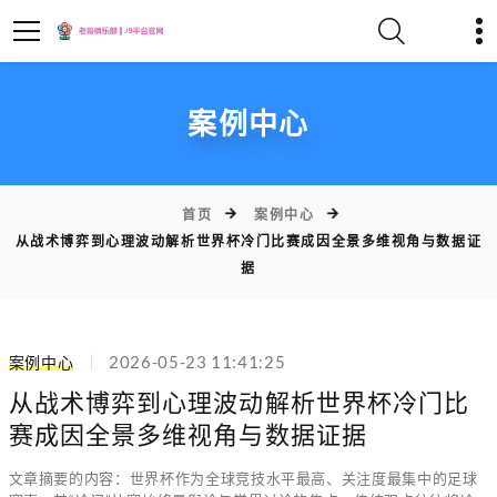
案例中心
首页
案例中心
从战术博弈到心理波动解析世界杯冷门比赛成因全景多维视角与数据证
据
案例中心
2026-05-23 11:41:25
从战术博弈到心理波动解析世界杯冷门比
赛成因全景多维视角与数据证据
文章摘要的内容：世界杯作为全球竞技水平最高、关注度最集中的足球