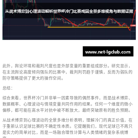
此外，舆论环境和裁判尺度也是外部变量的重要组成部分。研究显示，
在主流舆论高度倾向强队的比赛中，裁判判罚趋于谨慎，反而为弱队的
防守策略提供了更大的操作空间。
总结：
综合来看，世界杯冷门并非单一因素导致的偶然事件，而是战术博弈、
数据概率、心理波动与情境变量共同作用的结果。任何一个维度的微小
偏移，都可能在高水平对抗中被不断放大，最终突破原有的胜负预期。
从战术博弈到心理波动的全景多维分析表明，理解冷门的真正价值，在
于重新认识足球比赛的不确定性本质。它提醒我们，现代足球已不再只
是实力的简单对比，而是一场融合理性计算与人类情绪的复杂系统博