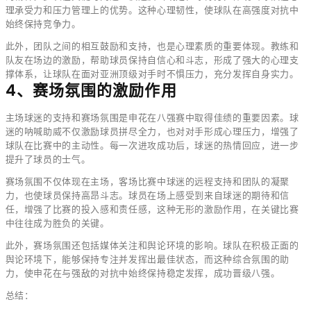
理承受力和压力管理上的优势。这种心理韧性，使球队在高强度对抗中
始终保持竞争力。
此外，团队之间的相互鼓励和支持，也是心理素质的重要体现。教练和
队友在场边的激励，帮助球员保持自信心和斗志，形成了强大的心理支
撑体系，让球队在面对亚洲顶级对手时不惧压力，充分发挥自身实力。
4、赛场氛围的激励作用
主场球迷的支持和赛场氛围是申花在八强赛中取得佳绩的重要因素。球
迷的呐喊助威不仅激励球员拼尽全力，也对对手形成心理压力，增强了
球队在比赛中的主动性。每一次进攻成功后，球迷的热情回应，进一步
提升了球员的士气。
赛场氛围不仅体现在主场，客场比赛中球迷的远程支持和团队的凝聚
力，也使球员保持高昂斗志。球员在场上感受到来自球迷的期待和信
任，增强了比赛的投入感和责任感，这种无形的激励作用，在关键比赛
中往往成为胜负的关键。
此外，赛场氛围还包括媒体关注和舆论环境的影响。球队在积极正面的
舆论环境下，能够保持专注并发挥出最佳状态，而这种综合氛围的助
力，使申花在与强敌的对抗中始终保持稳定发挥，成功晋级八强。
总结：