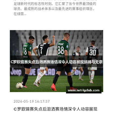
足球新时代的标志性时刻。它汇聚了当今世界最顶级的
球员、最成熟的战术体系以及最先进的赛事组织理念，
在绿茵...
2026-05-19 16:17:37
C罗欧锦赛失点后泪洒赛场情深令人动容展现