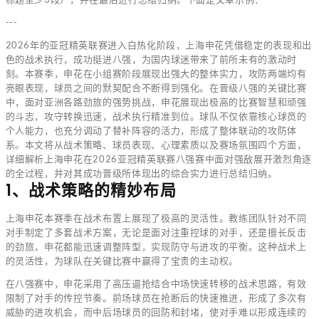
---
2026年的亚冠精英联赛进入白热化阶段，上海申花凭借稳定的表现和出
色的战术执行，成功挺进八强，为国内球迷带来了前所未有的激动时
刻。本赛季，申花在小组赛阶段展现出强大的整体实力，攻防两端均有
亮眼表现，球员之间的默契配合不断得到强化。在晋级八强的关键比赛
中，面对亚洲各路劲旅的强势挑战，申花展现出极高的比赛智慧和顽强
的斗志，攻守转换迅速，战术执行精准到位。球队不仅依靠核心球员的
个人能力，也充分调动了替补阵容的活力，形成了整体联动的攻防体
系。本文将从战术策略、球员表现、心理素质以及赛场氛围四个方面，
详细解析上海申花在2026亚冠精英联赛八强赛中面对强敌展开激烈角逐
的全过程，并对其成功晋级所体现出的综合实力进行总结归纳。
1、战术策略的精妙布局
上海申花本赛季在战术布置上展现了极高的灵活性。教练团队针对不同
对手制定了多套战术方案，无论是面对注重控球的对手，还是擅长反击
的劲旅，申花都能迅速调整阵型，实现防守与进攻的平衡。这种战术上
的灵活性，为球队在关键比赛中赢得了宝贵的主动权。
在八强赛中，申花采用了高压逼抢结合中场快速转移的战术思路，有效
限制了对手的传控节奏。前场球员在抢断后的快速推进，形成了多次有
威胁的进攻机会，而中后场球员的回防和封堵，使对手难以形成连续的