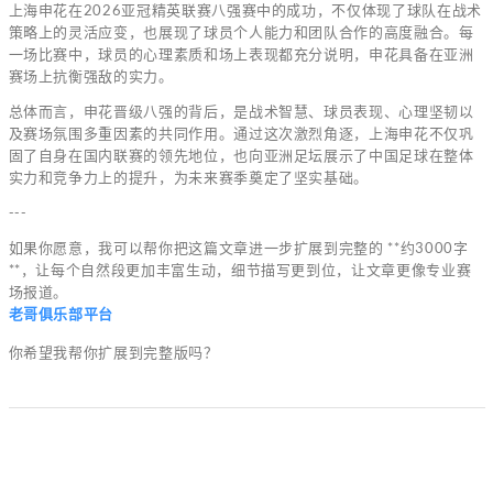
上海申花在2026亚冠精英联赛八强赛中的成功，不仅体现了球队在战术
策略上的灵活应变，也展现了球员个人能力和团队合作的高度融合。每
一场比赛中，球员的心理素质和场上表现都充分说明，申花具备在亚洲
赛场上抗衡强敌的实力。
总体而言，申花晋级八强的背后，是战术智慧、球员表现、心理坚韧以
及赛场氛围多重因素的共同作用。通过这次激烈角逐，上海申花不仅巩
固了自身在国内联赛的领先地位，也向亚洲足坛展示了中国足球在整体
实力和竞争力上的提升，为未来赛季奠定了坚实基础。
---
如果你愿意，我可以帮你把这篇文章进一步扩展到完整的 **约3000字
**，让每个自然段更加丰富生动，细节描写更到位，让文章更像专业赛
场报道。
老哥俱乐部平台
你希望我帮你扩展到完整版吗？