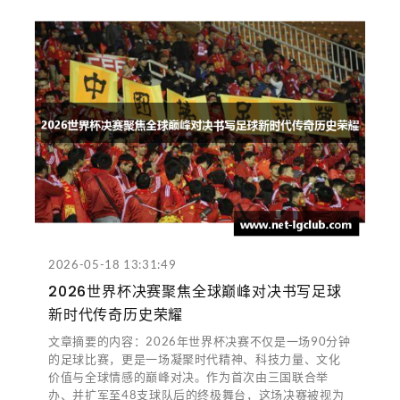
2026-05-18 13:31:49
2026世界杯决赛聚焦全球巅峰对决书写足球
新时代传奇历史荣耀
文章摘要的内容：2026年世界杯决赛不仅是一场90分钟
的足球比赛，更是一场凝聚时代精神、科技力量、文化
价值与全球情感的巅峰对决。作为首次由三国联合举
办、并扩军至48支球队后的终极舞台，这场决赛被视为