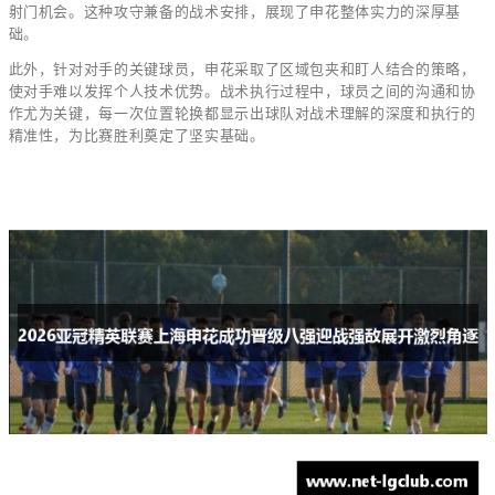
射门机会。这种攻守兼备的战术安排，展现了申花整体实力的深厚基
础。
此外，针对对手的关键球员，申花采取了区域包夹和盯人结合的策略，
使对手难以发挥个人技术优势。战术执行过程中，球员之间的沟通和协
作尤为关键，每一次位置轮换都显示出球队对战术理解的深度和执行的
精准性，为比赛胜利奠定了坚实基础。