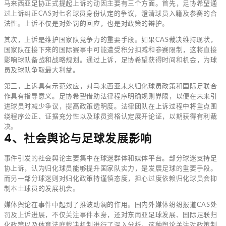
马来西亚足协正式提起上诉的动因主要有三个方面。首先，足协希望通
过上诉纠正CAS对七名球员身份认定的争议，澄清球员入籍及参赛的合
法性。上诉不仅是对处罚的回应，也是对政策的辩护。
其次，上诉是维护国家队竞争力的重要手段。如果CAS裁决维持现状，
国家队在接下来的国际赛事中可能遭受积分扣减和参赛限制，这将直接
影响球队备战和战略规划。通过上诉，足协希望获得时间和机会，为球
员及球队争取最大利益。
第三，上诉具有示范效应，对马来西亚未来归化球员政策和国际足联合
作具有指导意义。足协希望借助法律程序明确规则界限，以便在未来引
进球员时减少争议，提高政策透明度。法律团队在上诉过程中将重点围
绕程序公正、证据充分性以及球员资格认定展开论证，以期获得有利裁
决。
4、社会舆论与足球发展影响
事件引发的社会舆论主要集中在球迷群体和媒体平台。部分球迷支持足
协上诉，认为归化球员能够提升国家队实力，是发展足球的重要手段。
而另一部分球迷则对归化政策持谨慎态度，担心过度依赖归化球员会抑
制本土球员的发展机会。
媒体舆论在事件中起到了推波助澜的作用。国内外媒体纷纷报道CAS处
罚及上诉进展，不仅关注事件本身，还对东南亚足球发展、国际足联归
化政策以及体育法庭裁决机制进行了深入分析。这种舆论关注对政策制