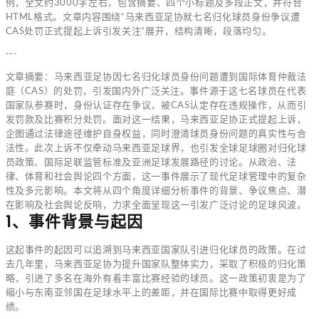
例，全文约3000字左右，包含摘要、四个小标题及多段正文，并符合
HTML格式。文章内容围绕“马来西亚足协就七名归化球员身份争议遭
CAS处罚正式提起上诉引发关注”展开，结构清晰，段落均匀。
---
文章摘要：马来西亚足协因七名归化球员身份问题遭到国际体育仲裁法
庭（CAS）的处罚，引发国内外广泛关注。事件源于这七名球员在代表
国家队参赛时，身份认证存在争议，被CAS认定存在违规操作，从而引
发罚款及比赛积分处罚。面对这一结果，马来西亚足协正式提起上诉，
企图通过法律途径维护自身权益，同时澄清球员身份问题的真实性与合
法性。此次上诉不仅牵动马来西亚足球界，也引发全球足球圈对归化球
员政策、国际足联监管标准及亚洲足球发展路径的讨论。从政治、法
律、体育和社会舆论四个方面，这一事件展示了现代足球管理中的复杂
性及多元影响。本文将从四个角度详细分析事件的背景、争议焦点、潜
在影响及社会舆论反响，力求全面呈现这一引发广泛讨论的足球风波。
1、事件背景与起因
这起事件的起因可以追溯到马来西亚国家队引进归化球员的政策。在过
去几年里，马来西亚足协为提升国家队整体实力，采取了积极的归化策
略，引进了多名在海外有着丰富比赛经验的球员。这一政策初衷是为了
缩小与东南亚邻国在足球水平上的差距，并在国际比赛中取得更好成
绩。