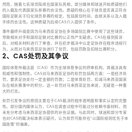
然而，随着七名球员陆续在国家队亮相，部分媒体和球迷开始质疑他们
的入籍及代表国家队参赛的合法性。质疑的核心在于球员是否真正符合
国际足联关于归化球员参赛的规定，包括居住时间、血统关系以及入籍
手续的合法性。这种质疑为后续CAS介入提供了条件。
事件最终升级是因为马来西亚足协在多场国际比赛中使用了这些球员，
导致相关对手和国际足联对比赛的公正性产生疑虑。CAS在接到投诉
后，对相关材料进行了审查，并在初步裁决中认定足协存在程序违规行
为，从而对马来西亚足协进行了处罚，包括罚款及扣除比赛积分。
2、CAS处罚及其争议
国际体育仲裁法庭（CAS）作为全球体育争议的终审机构，其裁决具有
权威性和强制性。CAS对马来西亚足协的处罚包括两方面：一是经济处
罚，要求足协支付一定金额的罚款；二是体育处罚，扣减马来西亚国家
队在相关赛事中的积分。这一处罚对马来西亚足协来说，无疑是一种重
大的打击。
处罚引发争议的原因主要在于CAS裁决的程序透明度和事实认定的完整
性。部分国内媒体认为，CAS在调查过程中可能过分依赖书面材料，而
未充分考虑马来西亚足协提供的补充证据。与此同时，球迷和部分专家
也对CAS的裁决标准表示疑问，认为处罚可能存在“以国际规则优先于本
国政策”的偏差。