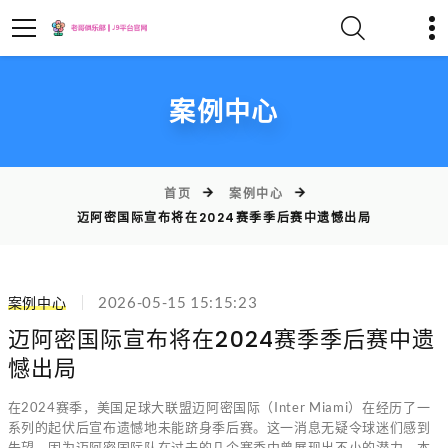
案例中心
首页
案例中心
迈阿密国际宣布将在2024赛季季后赛中遗憾出局
案例中心
2026-05-15 15:15:23
迈阿密国际宣布将在2024赛季季后赛中遗
憾出局
在2024赛季，美国足球大联盟迈阿密国际（Inter Miami）在经历了一
系列的起伏后宣布遗憾地未能跻身季后赛。这一消息无疑令球迷们感到
失望，因为迈阿密国际队在过去的几个赛季中曾展现出不小的潜力。本