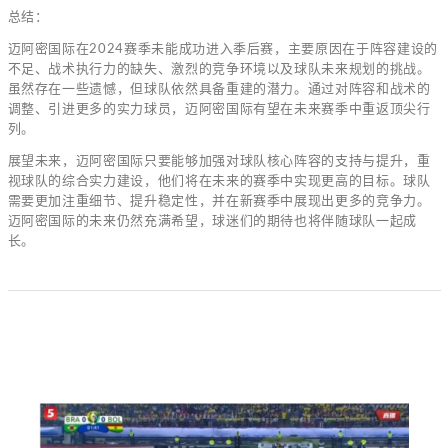
总结：
迈阿密国际在2024赛季未能成功进入季后赛，主要原因在于阵容建设的
不足、战术执行力的缺失、激烈的竞争环境以及球队未来规划的挑战。
虽然存在一些遗憾，但球队依然具备重建的潜力。通过对阵容和战术的
调整、引进更多的实力球员，迈阿密国际有望在未来赛季中重返顶尖行
列。
展望未来，迈阿密国际只要能够加强对球队核心阵容的支持与提升，重
视球队的综合实力建设，他们将在未来的赛季中实现更高的目标。球队
需要更加注重细节、提升稳定性，并在新赛季中展现出更多的竞争力。
迈阿密国际的未来仍然充满希望，球迷们的期待也将伴随球队一起成
长。