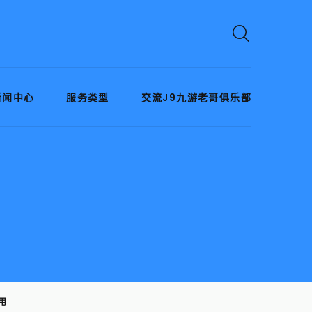
新闻中心
服务类型
交流J9九游老哥俱乐部
用