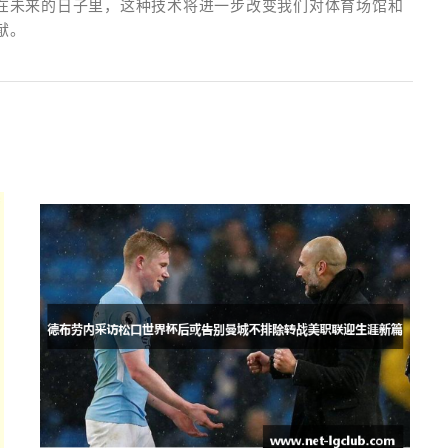
在未来的日子里，这种技术将进一步改变我们对体育场馆和
献。