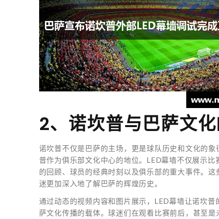
2、诺坎普与巴萨文化
诺坎普不仅是巴萨的主场，更是球队历史和文化的象
普作为俱乐部文化中心的地位。LED幕墙不仅展示
的回顾、球员的经典时刻以及俱乐部的重大事件。这
迷更加深入地了解巴萨的辉煌历史。
通过动态的视频内容和图片展示，LED幕墙让诺坎
萨文化传播的载体。球迷们在观看比赛前后，甚至是