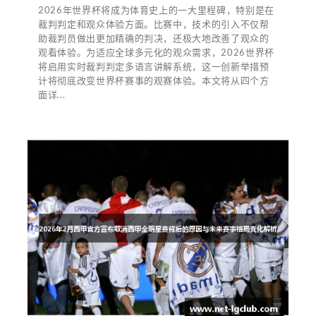
2026年世界杯将成为体育史上的一大里程碑，特别是在
裁判判定和观众体验方面。比赛中，技术的引入不仅帮
助裁判员做出更加精确的判决，还极大地改善了观众的
观看体验。为适应全球多元化的观众需求，2026世界杯
将启用实时裁判判定多语言讲解系统，这一创新举措预
计将彻底改变世界杯赛事的观赛体验。本文将从四个方
面详...