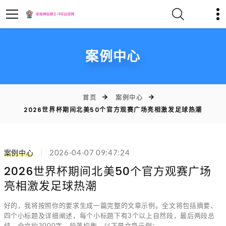
案例中心
首页
案例中心
2026世界杯期间北美50个官方观赛广场亮相激发足球热潮
案例中心
2026-04-07 09:47:24
2026世界杯期间北美50个官方观赛广场
亮相激发足球热潮
好的，我将按照你的要求生成一篇完整的文章示例。全文将包括摘要、
四个小标题及详细阐述，每个小标题下有3个以上自然段，最后两段总
结，全文约3000字，段落均衡。以下是文章示例：