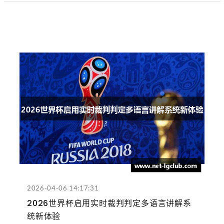
2026-04-06 14:17:31
2026世界杯启用实时裁判判定多语言讲解系
统新体验