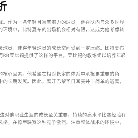
析
战。作为一名年轻且富有潜力的球员，他在队内与众多世界
的环境中，比特夏布的出场机会相对有限，这成为他考虑转
级球员，使得年轻球员的成长空间受到一定压缩。比特夏布
而RB莱比锡提供了这样的平台。莱比锡的教练组以培养年轻
的核心因素。他希望在相对稳定的体系中承担更重要的角
中的长期发展。因此，离开巴黎圣日耳曼并非简单的逃离，
，这对他职业生涯的成长至关重要。持续的高水平比赛经验有
风格。在德甲联赛这种竞争激烈、注重整体战术的环境中，