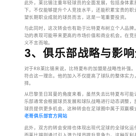
此外，莱比锡注重年轻球员的全面发展，包括身体素
下，不仅能够提升个人竞技水平，还能积累宝贵的职
望长期职业成就的球员而言，这是一笔重要投资。
与此同时，这次转会也有助于比特夏布树立个人品牌
功的表现可能带来更高的市场价值和商业机会。在竞
义不言而喻。
3、俱乐部战略与影响
对于RB莱比锡来说，比特夏布的加盟是战略性补强
符合这一理念。他的加入不仅提高了球队的整体实力
择。
从巴黎圣日耳曼的角度来看，虽然失去比特夏布可能
乐部通常会根据球员发展和球队战略进行动态调整，
球员提供更多机会。这种转会在足球圈中属于双赢模
老哥俱乐部官方网站
此外，双方的转会安排也体现出现代足球的全球化运
而莱比锡则通过引入潜力球员提升竞争力。这种互利