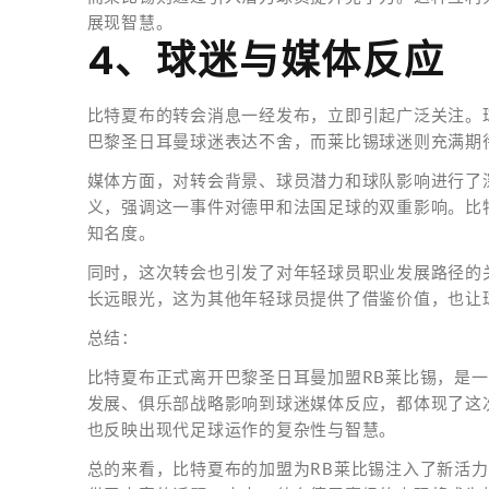
展现智慧。
4、球迷与媒体反应
比特夏布的转会消息一经发布，立即引起广泛关注。
巴黎圣日耳曼球迷表达不舍，而莱比锡球迷则充满期
媒体方面，对转会背景、球员潜力和球队影响进行了
义，强调这一事件对德甲和法国足球的双重影响。比
知名度。
同时，这次转会也引发了对年轻球员职业发展路径的
长远眼光，这为其他年轻球员提供了借鉴价值，也让
总结：
比特夏布正式离开巴黎圣日耳曼加盟RB莱比锡，是
发展、俱乐部战略影响到球迷媒体反应，都体现了这
也反映出现代足球运作的复杂性与智慧。
总的来看，比特夏布的加盟为RB莱比锡注入了新活