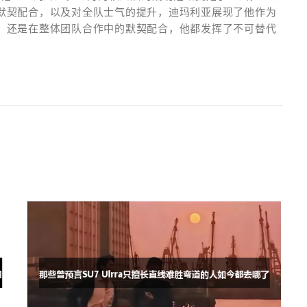
默契配合，以及对全队士气的提升，迪玛利亚展现了他作为
，还是在整体团队合作中的默契配合，他都发挥了不可替代