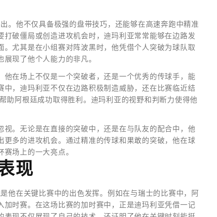
突出。他不仅具备极强的盘带技巧，还能够在高速奔跑中精准
要打破僵局或创造进攻机会时，迪玛利亚常常能够在边路发
面。尤其是在小组赛对阵波黑时，他凭借个人突破为球队取
也展现了他个人能力的非凡。
。他在场上不仅是一个突破者，还是一个优秀的传球手，能
赛中，迪玛利亚不仅在边路积极制造威胁，还在比赛临近结
，帮助阿根廷成功取得胜利。迪玛利亚的视野和判断力使得他
忽视。无论是在直接的突破中，还是在与队友的配合中，他
出更多的进攻机会。通过精准的传球和果敢的突破，他在球
杯赛场上的一大亮点。
表现
就是他在关键比赛中的出色发挥。例如在与瑞士的比赛中，阿
入加时赛。在这场比赛的加时赛中，正是迪玛利亚凭借一记
的表现不仅展现了自己的技术，还证明了他在关键时刻能挺