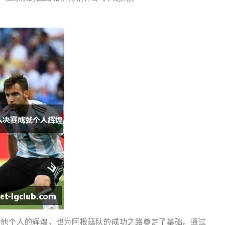
了他个人的辉煌，也为阿根廷队的成功之路奠定了基础。通过