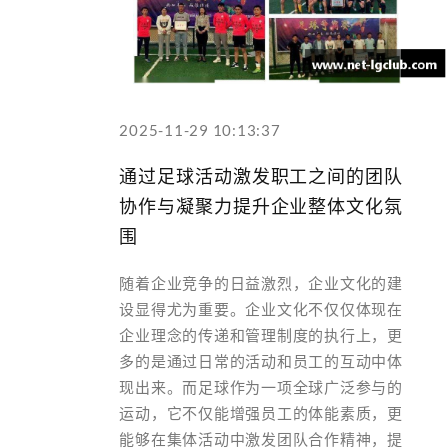
2025-11-29 10:13:37
通过足球活动激发职工之间的团队
协作与凝聚力提升企业整体文化氛
围
随着企业竞争的日益激烈，企业文化的建
设显得尤为重要。企业文化不仅仅体现在
企业理念的传递和管理制度的执行上，更
多的是通过日常的活动和员工的互动中体
现出来。而足球作为一项全球广泛参与的
运动，它不仅能增强员工的体能素质，更
能够在集体活动中激发团队合作精神，提