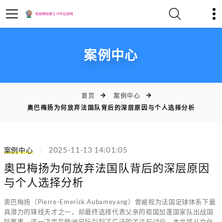
案例中心
首页
案例中心
奥巴梅扬为何放弃法国队背后的深层原因与个人选择分析
案例中心
2025-11-13 14:01:05
奥巴梅扬为何放弃法国队背后的深层原因
与个人选择分析
奥巴梅扬（Pierre-Emerick Aubameyang）曾被视为法国足球体系下最
具潜力的锋线天才之一，却最终选择代表父亲的祖国加蓬国家队出战国
际赛事，这一决定在欧洲足坛引起了广泛的关注与讨论。本文将从文化