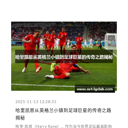
2025-11-13 12:28:33
哈里凯恩从英格兰小镇到足球巨星的传奇之路
揭秘
哈里·凯恩（Harry Kane），作为当今世界足坛最具影响