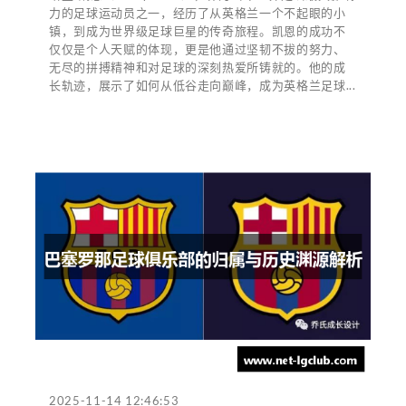
力的足球运动员之一，经历了从英格兰一个不起眼的小
镇，到成为世界级足球巨星的传奇旅程。凯恩的成功不
仅仅是个人天赋的体现，更是他通过坚韧不拔的努力、
无尽的拼搏精神和对足球的深刻热爱所铸就的。他的成
长轨迹，展示了如何从低谷走向巅峰，成为英格兰足球...
2025-11-14 12:46:53