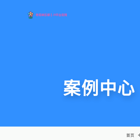
案例中心
首页