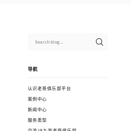
Search blog...
导航
认识老哥俱乐部平台
案例中心
新闻中心
服务类型
交流J9九游老哥俱乐部