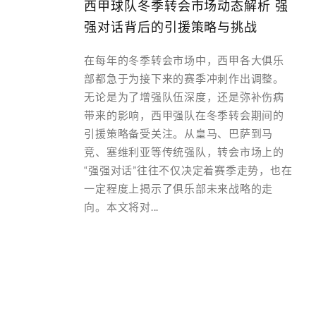
西甲球队冬季转会市场动态解析 强
强对话背后的引援策略与挑战
在每年的冬季转会市场中，西甲各大俱乐
部都急于为接下来的赛季冲刺作出调整。
无论是为了增强队伍深度，还是弥补伤病
带来的影响，西甲强队在冬季转会期间的
引援策略备受关注。从皇马、巴萨到马
竞、塞维利亚等传统强队，转会市场上的
“强强对话”往往不仅决定着赛季走势，也在
一定程度上揭示了俱乐部未来战略的走
向。本文将对...