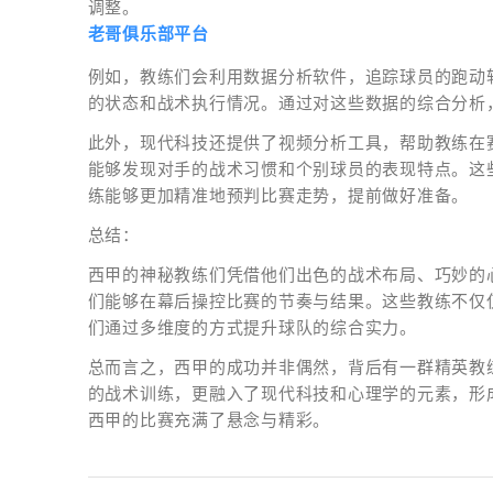
调整。
老哥俱乐部平台
例如，教练们会利用数据分析软件，追踪球员的跑动
的状态和战术执行情况。通过对这些数据的综合分析
此外，现代科技还提供了视频分析工具，帮助教练在
能够发现对手的战术习惯和个别球员的表现特点。这
练能够更加精准地预判比赛走势，提前做好准备。
总结：
西甲的神秘教练们凭借他们出色的战术布局、巧妙的
们能够在幕后操控比赛的节奏与结果。这些教练不仅
们通过多维度的方式提升球队的综合实力。
总而言之，西甲的成功并非偶然，背后有一群精英教
的战术训练，更融入了现代科技和心理学的元素，形
西甲的比赛充满了悬念与精彩。