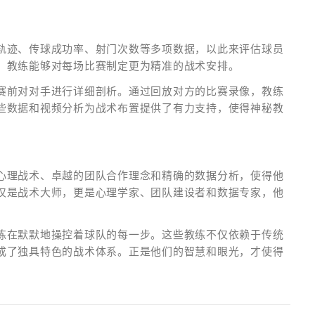
轨迹、传球成功率、射门次数等多项数据，以此来评估球员
，教练能够对每场比赛制定更为精准的战术安排。
赛前对对手进行详细剖析。通过回放对方的比赛录像，教练
些数据和视频分析为战术布置提供了有力支持，使得神秘教
心理战术、卓越的团队合作理念和精确的数据分析，使得他
仅是战术大师，更是心理学家、团队建设者和数据专家，他
练在默默地操控着球队的每一步。这些教练不仅依赖于传统
成了独具特色的战术体系。正是他们的智慧和眼光，才使得