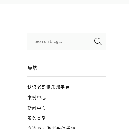
Search blog...
导航
认识老哥俱乐部平台
案例中心
新闻中心
服务类型
交流J9九游老哥俱乐部