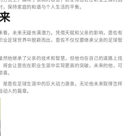
时，保持家庭的和谐与个人生活的平衡。
来
来看，未来无疑充满潜力。凭借天赋和父亲的影响，恩佐有
职业足球世界中脱颖而出，恩佐不仅仅要继承父亲的足球智
虽然他继承了父亲的技术和智慧，但他也在自己的道路上找
，将会让恩佐在职业生涯中实现更高的突破。未来的他，可
惊喜。
，是恩佐足球生涯中的巨大动力源泉。无论他未来取得怎样
段动人的篇章。