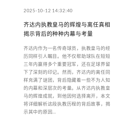
2025-10-12 14:32:40
齐达内执教皇马的辉煌与离任真相
揭示背后的种种内幕与考量
齐达内作为一名传奇球员，执教皇马的经
历同样引人瞩目。他不仅帮助球队在短短
三年内赢得多个重要冠军，还在足球界留
下了深刻的印记。然而，齐达内的离任同
样充满了谜团，背后隐藏着一些不为人知
的内幕和深层次的考量。从齐达内执教皇
马的辉煌成就，到他因何选择离开，本文
将详细解析这段执教历程的背后故事，揭
示其中的原因...