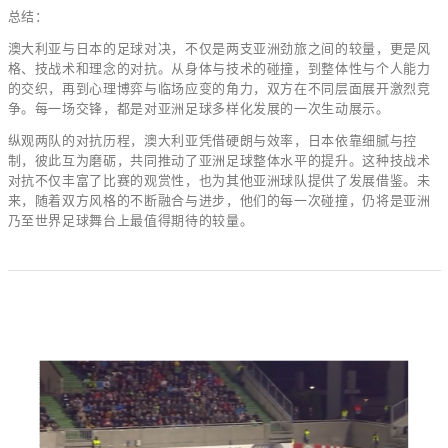
总结：
澳大利亚与日本的足球对决，不仅是两支亚洲劲旅之间的较量，更是风
格、技战术和理念的对抗。从身体与技术的碰撞，到整体性与个人能力
的交织，再到心理博弈与临场应变的角力，双方在不同层面展开激烈竞
争。每一场交锋，都是对亚洲足球多样化发展的一次生动展示。
纵观两队的对抗历程，澳大利亚凭借硬朗与效率，日本依靠细腻与控
制，彼此互为磨砺，共同推动了亚洲足球整体水平的提升。这种技战术
对抗不仅丰富了比赛的观赏性，也为其他亚洲球队提供了发展借鉴。未
来，随着双方风格的不断融合与进步，他们的每一次碰撞，仍将是亚洲
乃至世界足球舞台上最值得期待的较量。