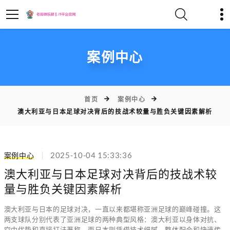
案例中心
首页
案例中心
澳大利亚与日本足球对决背后的技战术较量与胜负关键因素解析
案例中心
2025-10-04 15:33:36
澳大利亚与日本足球对决背后的技战术较
量与胜负关键因素解析
澳大利亚与日本的足球对决，一直以来都堪称亚洲足球的巅峰碰撞。这
两支球队分别代表了亚洲足球的两种典型风格：澳大利亚以身体对抗、
空中优势和直接打法著称，而日本则凭借技术细腻、整体配合和快速传