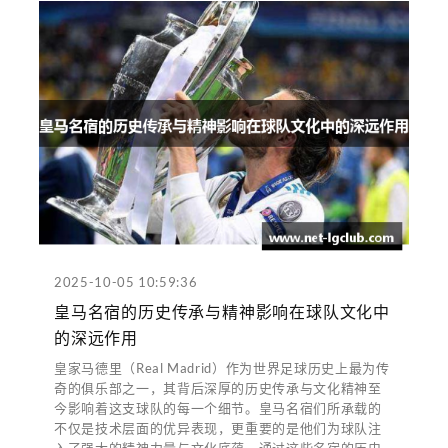
2025-10-05 10:59:36
皇马名宿的历史传承与精神影响在球队文化中
的深远作用
皇家马德里（Real Madrid）作为世界足球历史上最为传
奇的俱乐部之一，其背后深厚的历史传承与文化精神至
今影响着这支球队的每一个细节。皇马名宿们所承载的
不仅是技术层面的优异表现，更重要的是他们为球队注
入了强大的精神力量与文化底蕴。通过这些名宿的历史