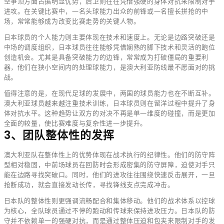
空争顶方面占据明显优势，后卫则往往凭借强硬的身体对抗来限制对手
进攻。在关键比赛中，一名头球能力出众的前锋或一名擅长拼抢的中
场，常常能够成为改变比赛走势的关键人物。
日本球员的个人能力则主要体现在技术和速度上。无论是边路突破还是
中场的调度组织，日本球员往往能够凭借娴熟的脚下技术和灵活的跑位
创造机会。尤其是具备突破能力的边锋，常常成为打破僵局的重要利
器，他们在狭小空间内的处理球能力，是澳大利亚防线最不愿面对的挑
战。
值得注意的是，在现代足球的发展中，两国的球员能力也在不断互补。
澳大利亚球员越来越注重技术训练，日本球员则在留洋过程中提升了身
体对抗水平。这种趋势让双方的对决不再是单一维度的碰撞，而是更加
全面的较量，使比赛难度与复杂性进一步提升。
3、团队整体性的发挥
澳大利亚队在整体性上的优势体现在战术执行的纪律性。他们的防守阵
型相对稳固，中前场球员在回防时会形成密集的防守屏障，迫使对手只
能在边路寻找突破口。同时，他们的进攻往往围绕快速反击展开，一旦
抢断成功，就会直接发动长传，寻找锋线支点完成冲击。
日本队的整体性则更强调流畅配合和集体移动。他们的战术体系以控球
为核心，全队球员通过不停的跑动和传球来保持进攻压力。日本队的防
守并不依赖单一的强硬对抗，而是通过整体压迫和包夹来限制对手的发