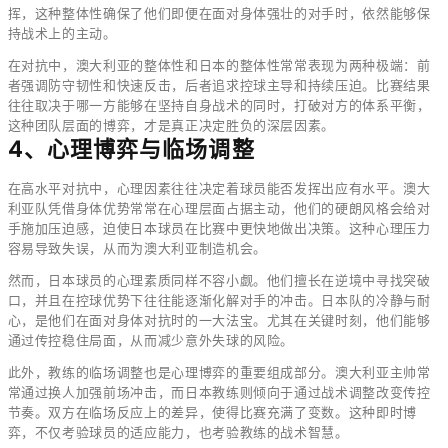
挥，这种整体性确保了他们即便在面对身体强壮的对手时，依然能够保
持战术上的主动。
在对抗中，澳大利亚的整体性和日本的整体性常常表现为两种极端：前
者强调防守韧性和快速反击，后者追求控球主导和持续压迫。比赛结果
往往取决于哪一方能够在坚持自身战术的同时，打破对方的体系平衡，
这种团队层面的博弈，才是真正决定胜负的深层因素。
4、心理博弈与临场调整
在高水平对抗中，心理因素往往决定着球员能否发挥出应有水平。澳大
利亚队凭借身体优势常常在心理层面占据主动，他们的硬朗风格会给对
手施加压迫感，迫使日本球员在比赛中更快地做出决策。这种心理压力
容易导致失误，从而为澳大利亚制造机会。
然而，日本球员的心理素质同样不容小觑。他们擅长在逆境中寻找突破
口，并且在控球优势下往往能逐渐化解对手的冲击。日本队的冷静与耐
心，是他们在面对身体对抗时的一大法宝。尤其在关键时刻，他们能够
通过传控稳住局面，从而减少意外失球的风险。
此外，教练的临场调整也是心理博弈的重要组成部分。澳大利亚主帅常
常通过换人加强前场冲击，而日本教练则倾向于通过战术调整改变传控
节奏。双方在临场反应上的差异，使得比赛充满了变数。这种即时博
弈，不仅考验球员的适应能力，也考验教练的战术智慧。