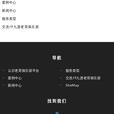
案例中心
新闻中心
服务类型
交流J9九游老哥俱乐部
导航
认识老哥俱乐部平台
服务类型
案例中心
交流J9九游老哥俱乐部
新闻中心
SiteMap
找到我们