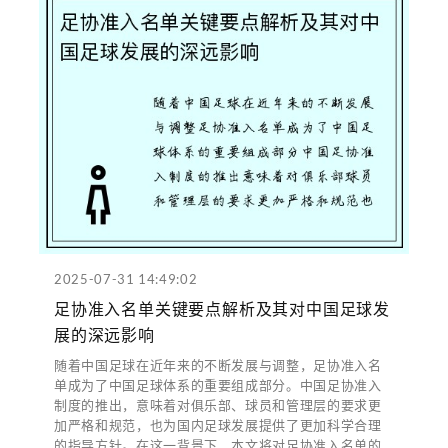
2025-07-31 14:49:02
足协准入名单关键要点解析及其对中国足球发
展的深远影响
随着中国足球在近年来的不断发展与调整，足协准入名
单成为了中国足球体系的重要组成部分。中国足协准入
制度的推出，意味着对俱乐部、球员和管理层的要求更
加严格和规范，也为国内足球发展提供了更加科学合理
的指导方针。在这一背景下，本文将对足协准入名单的