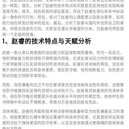
这一转型。首先，分析了赵睿的技术特点和天赋是否支持他在攻防两端
发挥作用；其次，结合现有的球队需求，评估了赵睿在球队体系中扮演
这一角色的可行性；然后，探讨了赵睿的心理素质以及职业素养，如何
助力他在转型过程中的成长；最后，分析了赵睿与国内外优秀后卫的差
距，并提出改进的方向。文章旨在通过多维度的分析，为赵睿的转型提
供一个全面的视角。
1、赵睿的技术特点与天赋分析
赵睿一直以来以其极强的运动能力和篮球智商而著称。作为一名后卫，
他的突破能力和控球技巧堪称国内顶级，尤其在面对压力时的处理球能
力常常能够让队友获得较好的进攻机会。赵睿在进攻端的表现，往往依
赖于他的快速反应和身体素质，但在防守端，他的抢断能力、协防意识
和对抗能力同样非常突出。
然而，攻防兼备的后卫不仅仅要求球员在进攻端有出色的表现，还需要
在防守端展现出足够的坚韧与战术执行力。赵睿虽然具备较好的身体条
件，但在防守端还需要提升在面对高水平对抗时的稳定性。他有时在防
守转换中的站位不够精准，导致对方轻易找到进攻机会。
总体来看，赵睿的天赋和技术特点使得他具备转型为攻防兼备后卫的潜
力。但他需要在比赛中更加注重细节和技术的完善，尤其是如何在高强
度的对抗下保持更高的防守效率，以及在进攻端通过更精确的投射来威
胁对方防线。