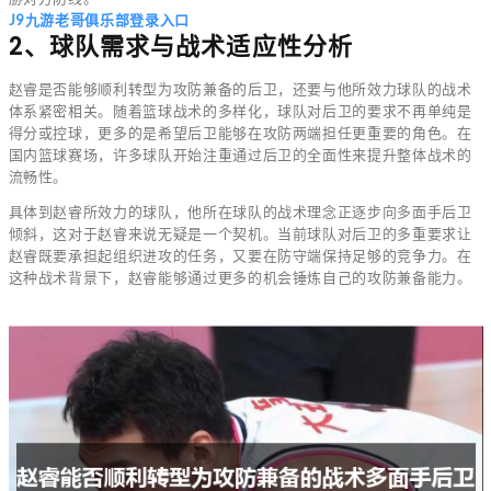
J9九游老哥俱乐部登录入口
2、球队需求与战术适应性分析
赵睿是否能够顺利转型为攻防兼备的后卫，还要与他所效力球队的战术
体系紧密相关。随着篮球战术的多样化，球队对后卫的要求不再单纯是
得分或控球，更多的是希望后卫能够在攻防两端担任更重要的角色。在
国内篮球赛场，许多球队开始注重通过后卫的全面性来提升整体战术的
流畅性。
具体到赵睿所效力的球队，他所在球队的战术理念正逐步向多面手后卫
倾斜，这对于赵睿来说无疑是一个契机。当前球队对后卫的多重要求让
赵睿既要承担起组织进攻的任务，又要在防守端保持足够的竞争力。在
这种战术背景下，赵睿能够通过更多的机会锤炼自己的攻防兼备能力。