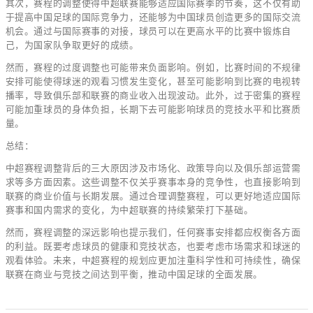
其次，赛程的调整使得中超联赛能够适应国际赛季的节奏，这不仅有助
于提高中国足球的国际竞争力，还能够为中国球员创造更多的国际交流
机会。通过与国际赛事的对接，球员可以在更高水平的比赛中锻炼自
己，为国家队争取更好的成绩。
然而，赛程的过度调整也可能带来负面影响。例如，比赛时间的不规律
安排可能使得球迷的观看习惯发生变化，甚至可能影响到比赛的电视转
播率，导致俱乐部和联赛的商业收入出现波动。此外，过于密集的赛程
可能加重球员的身体负担，长期下去可能影响球员的竞技水平和比赛质
量。
总结：
中超赛程调整背后的三大原因涉及市场化、政策导向以及俱乐部运营需
求等多方面因素。这些调整不仅关乎赛事本身的竞争性，也直接影响到
联赛的商业价值与长期发展。通过合理调整赛程，可以更好地适应国际
赛事和国内需求的变化，为中超联赛的持续繁荣打下基础。
然而，赛程调整的深远影响也提示我们，任何赛事安排都应权衡各方面
的利益。既要考虑球员的健康和竞技状态，也要考虑市场需求和球迷的
观看体验。未来，中超赛程的规划应更加注重科学性和可持续性，确保
联赛在商业与竞技之间达到平衡，推动中国足球的全面发展。