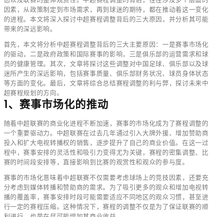
因素，从政策制定到市场需求，再到球迷的期待，都在推动着这一变化
的进程。本文将深入探讨中超赛程调整背后的三大原因，并分析其可能
带来的深远影响。
首先，本文将分析中超赛程调整背后的三大主要原因：一是赛事市场化
的驱动，二是政府政策和国际赛事的影响，三是俱乐部的运营需求和球
员的健康管理。其次，文章将探讨这些调整对中国足球、俱乐部以及球
迷所产生的深远影响，包括赛事质量、俱乐部财务状况、球员身体状态
等方面的变化。最后，文章将综合总结赛程调整的利与弊，探讨未来中
超赛程规划的方向。
1、赛事市场化的推动
随着中超联赛的商业化进程不断加速，赛事的市场化成为了赛程调整的
一个重要驱动力。中超联赛在过去几年通过引入大牌外援、增加赞助商
投入和扩大电视转播权的销售，逐步提升了自己的商业价值。在这一过
程中，赛事安排的灵活性和吸引力变得尤为关键，赛程的密集调整、比
赛的时间段安排等，直接影响到比赛的观赏性和观众的参与度。
赛事的市场化意味着中超联赛不仅需要考虑球场上的竞技因素，还要充
分考虑到媒体转播和赞助商的需求。为了吸引更多的观众和增加电视转
播的覆盖率，赛事安排时段可能需要适应不同地区的观众习惯，甚至进
行一定的赛程压缩。这种情况下，赛程的调整不仅是为了保证联赛的顺
利进行，也是在尽可能增加其商业收益。