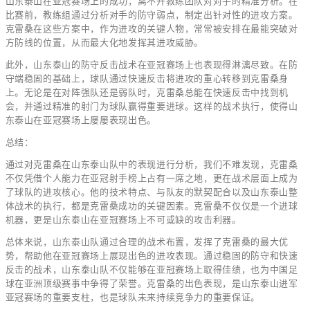
山东泰山在亚冠赛场上的成功，离不开教练团队对对手的精准分析。在
比赛前，教练组通过分析对手的防守弱点，制定出针对性的进攻方案。
克雷桑在这些方案中，作为进攻的关键人物，常常被安排在最能突破对
方防线的位置，从而最大化地发挥其进攻威胁。
此外，山东泰山的防守反击战术在亚冠赛场上也表现得淋漓尽致。在防
守端稳固的基础上，球队通过快速反击将进攻的重心转移到克雷桑身
上。无论是在对阵强队还是弱队时，克雷桑总能在快速反击中找到机
会，并通过精准的射门为球队赢得重要进球。这样的战术执行，使得山
东泰山在亚冠赛场上屡屡表现出色。
总结：
通过对克雷桑在山东泰山队中的表现进行分析，我们不难发现，克雷桑
不仅凭借个人能力在亚冠射手榜上占有一席之地，更在战术层面上成为
了球队的进攻核心。他的技术特点、与队友的默契配合以及山东泰山整
体战术的执行，都是克雷桑成功的关键因素。克雷桑不仅仅是一个进球
机器，更是山东泰山在亚冠赛场上不可或缺的攻击利器。
总体来说，山东泰山队通过合理的战术布置，发挥了克雷桑的最大优
势，帮助他在亚冠赛场上展现出色的进攻表现。通过稳固的防守和快速
反击的战术，山东泰山队不仅能够在亚冠赛场上取得佳绩，也为中国足
球在亚洲顶级赛事中争得了荣誉。克雷桑的出色表现，是山东泰山进军
亚冠赛场的重要支柱，也是球队未来持续竞争力的重要保证。