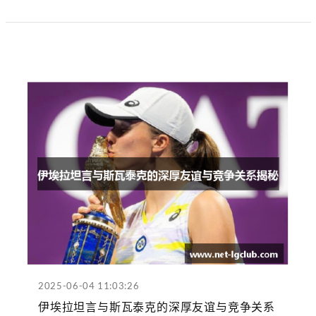
2025-06-04 11:03:26
伊埃拉坦言与斯瓦泰克的深厚友谊与竞争关系