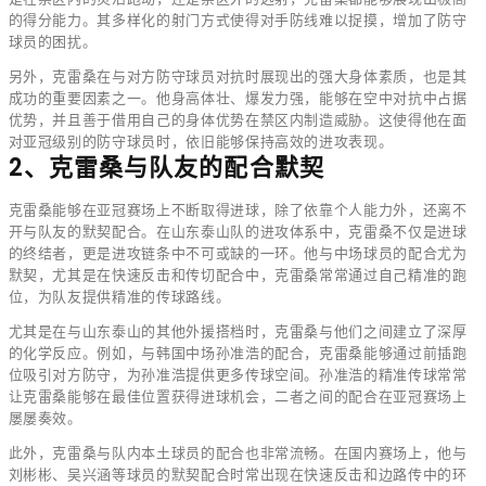
的得分能力。其多样化的射门方式使得对手防线难以捉摸，增加了防守
球员的困扰。
另外，克雷桑在与对方防守球员对抗时展现出的强大身体素质，也是其
成功的重要因素之一。他身高体壮、爆发力强，能够在空中对抗中占据
优势，并且善于借用自己的身体优势在禁区内制造威胁。这使得他在面
对亚冠级别的防守球员时，依旧能够保持高效的进攻表现。
2、克雷桑与队友的配合默契
克雷桑能够在亚冠赛场上不断取得进球，除了依靠个人能力外，还离不
开与队友的默契配合。在山东泰山队的进攻体系中，克雷桑不仅是进球
的终结者，更是进攻链条中不可或缺的一环。他与中场球员的配合尤为
默契，尤其是在快速反击和传切配合中，克雷桑常常通过自己精准的跑
位，为队友提供精准的传球路线。
尤其是在与山东泰山的其他外援搭档时，克雷桑与他们之间建立了深厚
的化学反应。例如，与韩国中场孙准浩的配合，克雷桑能够通过前插跑
位吸引对方防守，为孙准浩提供更多传球空间。孙准浩的精准传球常常
让克雷桑能够在最佳位置获得进球机会，二者之间的配合在亚冠赛场上
屡屡奏效。
此外，克雷桑与队内本土球员的配合也非常流畅。在国内赛场上，他与
刘彬彬、吴兴涵等球员的默契配合时常出现在快速反击和边路传中的环