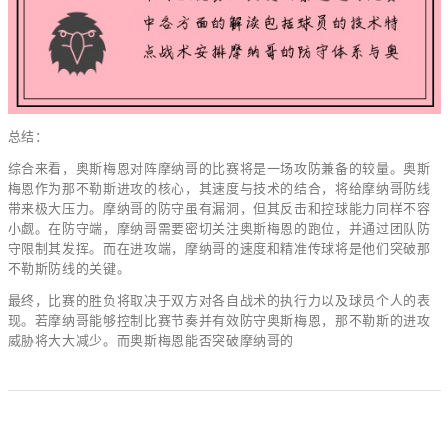
总结：
综合来看，奥斯梅恩对阵摩纳哥的比赛将是一场攻防兼备的较量。奥斯
梅恩作为那不勒斯进攻的核心，其速度与技术的结合，将给摩纳哥防线
带来极大压力。摩纳哥的防守虽有漏洞，但其反击和控球能力同样不容
小觑。在防守端，摩纳哥需要密切关注奥斯梅恩的跑位，并通过团队防
守限制其发挥。而在进攻端，摩纳哥的速度和精准传球将是他们突破那
不勒斯防线的关键。
最终，比赛的胜负将取决于双方对各自战术的执行力以及球员个人的表
现。若摩纳哥能够控制比赛节奏并有效防守奥斯梅恩，那不勒斯的进攻
威胁将大大减少。而奥斯梅恩能否突破摩纳哥的