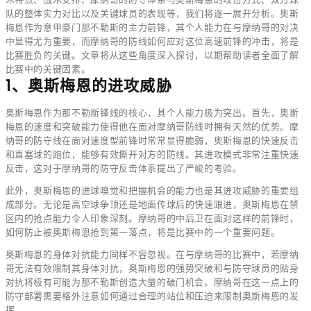
队的整体实力对比以及关键球员的表现等，我们将逐一展开分析。奥斯
梅恩作为意甲豪门那不勒斯的主力前锋，其个人能力在与摩纳哥的对决
中显得尤为重要，而摩纳哥的防线如何应对这位高速前锋的冲击，将是
比赛胜负的关键。文章将从这些角度深入探讨，以期帮助读者全面了解
比赛中的关键因素。
1、奥斯梅恩的进攻威胁
奥斯梅恩作为那不勒斯锋线的核心，其个人能力极为突出。首先，奥斯
梅恩的速度和突破能力使得他在面对摩纳哥防线时拥有天然的优势。摩
纳哥的防守线在面对速度型前锋时常常显得脆弱，奥斯梅恩的快速反击
和直塞球的跑位，能够有效撕开对方的防线。其进攻模式非常注重快速
反击，这对于摩纳哥的防守反击体系提出了严峻的考验。
此外，奥斯梅恩的进球嗅觉和把握机会的能力也是其进攻威胁的重要组
成部分。无论是高空球争顶还是地面传球后的快速跟进，奥斯梅恩在禁
区内的抢点能力令人印象深刻。摩纳哥的中后卫在面对这样的前锋时，
如何防止被奥斯梅恩抢到第一落点，将是比赛中的一个重要问题。
奥斯梅恩的身体对抗能力同样不容忽视。在与摩纳哥的比赛中，若摩纳
哥无法有效限制其身体对抗，奥斯梅恩的强势突破和与防守球员的贴身
对抗将极有可能为那不勒斯创造大量的破门机会。摩纳哥在这一点上的
防守部署需要格外注意如何通过合理的站位和压迫来限制奥斯梅恩的发
挥。