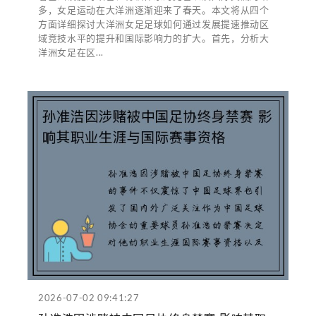
多，女足运动在大洋洲逐渐迎来了春天。本文将从四个
方面详细探讨大洋洲女足足球如何通过发展提速推动区
域竞技水平的提升和国际影响力的扩大。首先，分析大
洋洲女足在区...
2026-07-02 09:41:27