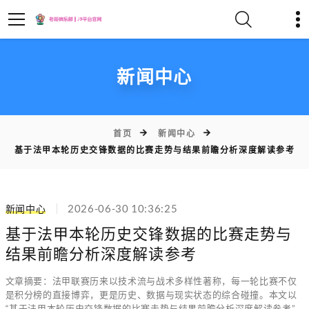
新闻中心
首页
新闻中心
基于法甲本轮历史交锋数据的比赛走势与结果前瞻分析深度解读参考
新闻中心
2026-06-30 10:36:25
基于法甲本轮历史交锋数据的比赛走势与
结果前瞻分析深度解读参考
文章摘要：法甲联赛历来以技术流与战术多样性著称，每一轮比赛不仅
是积分榜的直接博弈，更是历史、数据与现实状态的综合碰撞。本文以
“基于法甲本轮历史交锋数据的比赛走势与结果前瞻分析深度解读参考”