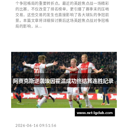
个争冠格局的重要转折点。最近的英超焦点战一场精彩
的比赛，不仅改变了排名榜单，更引爆了赛季末的压哨
交易，这些交易的发生也直接影响了各大球队的争冠前
景。本篇文章将详细探讨赛后这场英超焦点战对争冠格
局的影响，从...
2026-06-16 09:51:56