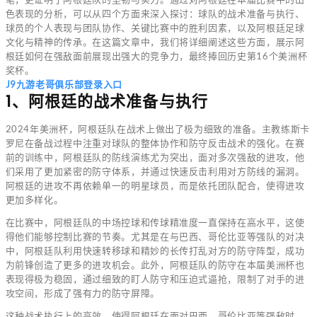
色表现的分析，可以从四个方面来深入探讨：球队的战术准备与执行、
球员的个人表现与团队协作、关键比赛中的胜利因素，以及阿根廷足球
文化与精神的传承。在这篇文章中，我们将详细阐述这些方面，展示阿
根廷如何在强敌面前展现出强大的竞争力，最终捧回历史第16个美洲杯
奖杯。
J9九游老哥俱乐部登录入口
1、阿根廷的战术准备与执行
2024年美洲杯，阿根廷队在战术上做出了极为细致的准备。主教练斯卡
罗尼在备战过程中注重对球队的整体协作和防守反击战术的强化。在赛
前的训练中，阿根廷队的防线演练尤为突出，面对多次强敌的进攻，他
们采用了更加紧密的防守体系，并通过快速反击利用对方防线的漏洞。
阿根廷的进攻不再依赖单一的明星球员，而是依托团队配合，使得进攻
更加多样化。
在比赛中，阿根廷队的中场控球和传球精准度一直保持在高水平，这使
得他们能够控制比赛的节奏。尤其是在与巴西、哥伦比亚等强队的对决
中，阿根廷队利用快速转移球和精妙的长传打乱对方的防守阵型，成功
为前锋创造了更多的进攻机会。此外，阿根廷队的防守在本届美洲杯也
表现得极为稳固，通过细致的盯人防守和压迫式逼抢，限制了对手的进
攻空间，形成了强有力的防守屏障。
这种战术执行上的高效，使得阿根廷在面对巴西、哥伦比亚等强敌时，