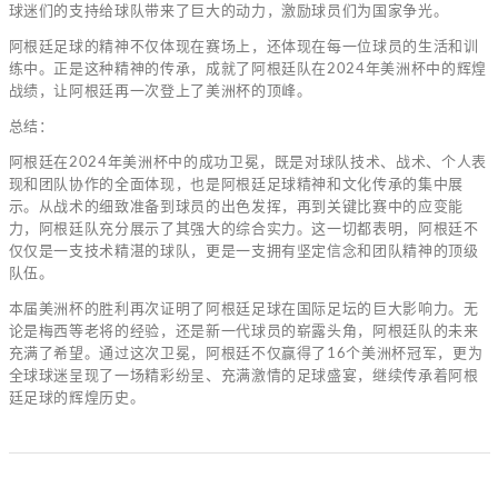
球迷们的支持给球队带来了巨大的动力，激励球员们为国家争光。
阿根廷足球的精神不仅体现在赛场上，还体现在每一位球员的生活和训
练中。正是这种精神的传承，成就了阿根廷队在2024年美洲杯中的辉煌
战绩，让阿根廷再一次登上了美洲杯的顶峰。
总结：
阿根廷在2024年美洲杯中的成功卫冕，既是对球队技术、战术、个人表
现和团队协作的全面体现，也是阿根廷足球精神和文化传承的集中展
示。从战术的细致准备到球员的出色发挥，再到关键比赛中的应变能
力，阿根廷队充分展示了其强大的综合实力。这一切都表明，阿根廷不
仅仅是一支技术精湛的球队，更是一支拥有坚定信念和团队精神的顶级
队伍。
本届美洲杯的胜利再次证明了阿根廷足球在国际足坛的巨大影响力。无
论是梅西等老将的经验，还是新一代球员的崭露头角，阿根廷队的未来
充满了希望。通过这次卫冕，阿根廷不仅赢得了16个美洲杯冠军，更为
全球球迷呈现了一场精彩纷呈、充满激情的足球盛宴，继续传承着阿根
廷足球的辉煌历史。