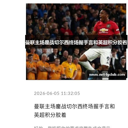
2026-06-05 11:32:05
曼联主场鏖战切尔西终场握手言和
英超积分胶着