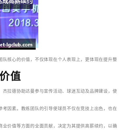
团队核心的价值，不仅体现在个人表现上，更体现在提升整
。
价值
。杰拉德协助达曼参与宣传活动、球迷互动及品牌建设，使
参考因素。教练团队的引导使球员不仅在竞技上出色，也在
商业价值等方面的全面贡献，决定为其提供高薪续约，以确