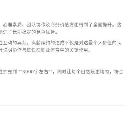
、心理素质、团队协作及商务价值方面得到了全面提升。这
创造了长期稳定的竞争优势。
性互动的典范。高薪续约的达成不仅是对达曼个人价值的认
分说明协作与信任在职业体育中的关键作用。
充到 **3000字左右**，同时让每个自然段更均匀，符合