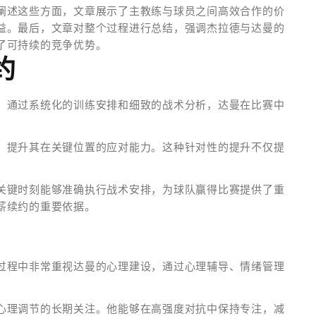
阐述这些方面，文章展示了主教练与球员之间高效合作的价
益。最后，文章对整个过程进行总结，强调杰拉德与达曼的
了可持续的竞争优势。
约
。通过系统化的训练安排和细致的战术分析，达曼在比赛中
，提升其在关键位置的应对能力。这种针对性的提升不仅提
关键时刻能够准确执行战术安排，为球队赢得比赛提供了重
薪续约的重要依据。
过程中非常重视达曼的心理建设，通过心理辅导、情绪管理
心理调节的长期关注。他能够在高强度对抗中保持专注，减