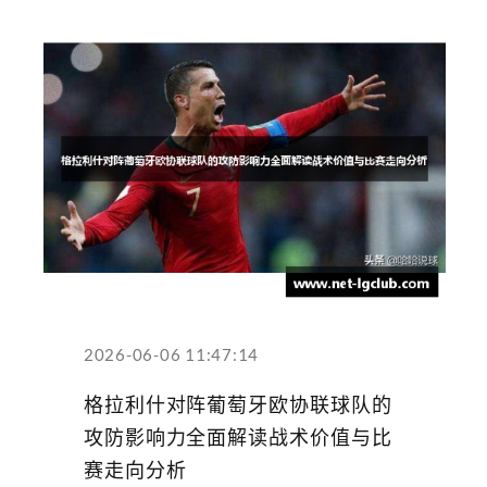
2026-06-06 11:47:14
格拉利什对阵葡萄牙欧协联球队的
攻防影响力全面解读战术价值与比
赛走向分析