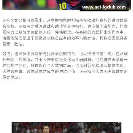
综合全文分析可以看出，从数据视角解析梅西在欧联杯赛场的进攻端综
合贡献，不仅需要关注进球和助攻等显性指标，更应将创造能力、比赛
影响力以及战术价值纳入统一评估框架。在有限的欧联杯出场样本中，
梅西依然展现出了顶级进攻球员应有的效率与稳定性，其数据表现具备
高度一致性。
最终，通过多维度数据与比赛语境的结合，可以得出结论：梅西在欧联
杯赛场上的价值，并不因赛事层级变化而显著削弱。他的进攻贡献是一
种结构性存在，既体现在个人数据层面，也深刻影响着球队整体表现。
这种跨赛事、跨体系依然成立的进攻价值，正是梅西作为历史级球员的
重要体现。