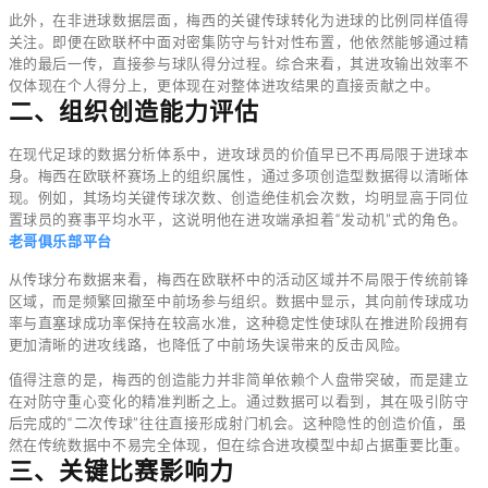
此外，在非进球数据层面，梅西的关键传球转化为进球的比例同样值得
关注。即便在欧联杯中面对密集防守与针对性布置，他依然能够通过精
准的最后一传，直接参与球队得分过程。综合来看，其进攻输出效率不
仅体现在个人得分上，更体现在对整体进攻结果的直接贡献之中。
二、组织创造能力评估
在现代足球的数据分析体系中，进攻球员的价值早已不再局限于进球本
身。梅西在欧联杯赛场上的组织属性，通过多项创造型数据得以清晰体
现。例如，其场均关键传球次数、创造绝佳机会次数，均明显高于同位
置球员的赛事平均水平，这说明他在进攻端承担着“发动机”式的角色。
老哥俱乐部平台
从传球分布数据来看，梅西在欧联杯中的活动区域并不局限于传统前锋
区域，而是频繁回撤至中前场参与组织。数据中显示，其向前传球成功
率与直塞球成功率保持在较高水准，这种稳定性使球队在推进阶段拥有
更加清晰的进攻线路，也降低了中前场失误带来的反击风险。
值得注意的是，梅西的创造能力并非简单依赖个人盘带突破，而是建立
在对防守重心变化的精准判断之上。通过数据可以看到，其在吸引防守
后完成的“二次传球”往往直接形成射门机会。这种隐性的创造价值，虽
然在传统数据中不易完全体现，但在综合进攻模型中却占据重要比重。
三、关键比赛影响力