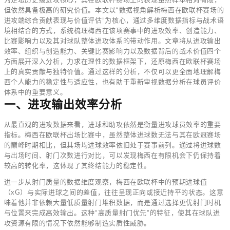
但依然具备极高的研究价值。本文以“数据视角解析梅西在欧联杯赛场的
进攻端综合贡献表现与价值评估”为核心，通过多维度数据指标与战术语
境相结合的方式，系统梳理梅西在该项赛事中的进攻效率、创造能力、
比赛影响力以及其对球队整体进攻体系的带动作用。文章将从进攻输出
效率、组织与创造能力、关键比赛影响力以及数据背后的战术价值四个
方面展开深入分析，力求在理性的数据框架下，还原梅西在欧联杯赛场
上的真实贡献与独特价值。通过这样的分析，不仅可以更全面地理解梅
西个人能力的稳定性与适应性，也有助于重新审视数据分析在球员评价
体系中的重要意义。
一、进攻输出效率分析
从最直观的进攻数据来看，进球和助攻依然是衡量进攻球员效率的重要
指标。梅西在欧联杯出场比赛中，虽然整体进球数无法与其在欧冠赛场
的巅峰时期相比，但其场均进球效率依旧处于赛事前列。通过将进球数
与出场时间、射门次数进行对比，可以发现梅西在有限机会下仍保持着
较高的转化率，这体现了其终结能力的稳定性。
进一步从射门质量的数据维度观察，梅西在欧联杯中的预期进球值
（xG）与实际进球之间的差值，往往呈现正向或接近持平的状态。这意
味着他并非依赖大量低质量射门堆积数据，而是通过选择更优射门时机
与位置来完成高效输出。这种“高质量射门优先”的特征，使其在球队进
攻资源有限的情况下依然能够制造实质性威胁。