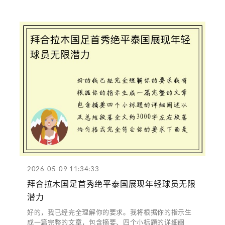
2026-05-09 11:34:33
拜合拉木国足首秀绝平泰国展现年轻球员无限
潜力
好的，我已经完全理解你的要求。我将根据你的指示生
成一篇完整的文章，包含摘要、四个小标题的详细阐