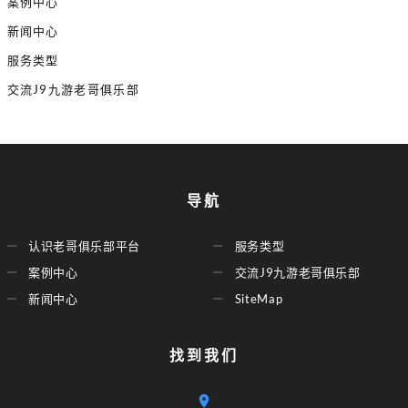
案例中心
新闻中心
服务类型
交流J9九游老哥俱乐部
导航
认识老哥俱乐部平台
服务类型
案例中心
交流J9九游老哥俱乐部
新闻中心
SiteMap
找到我们