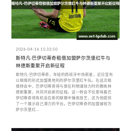
2026-04-16 15:32:50
斯特凡·巴伊切蒂奇租借加盟萨尔茨堡红牛与
林德斯重聚开启新征程
斯特凡·巴伊切蒂奇，年轻的西班牙中场新星，近日宣布
以租借的形式加盟奥地利的萨尔茨堡红牛队。在这次租
借转会中，巴伊切蒂奇将与曾在利物浦效力时的教练林
德斯重聚，共同开启新的征程。这一转会不仅意味着巴
伊切蒂奇将有机会在新的联赛中锤炼技艺，还为他提供
了一个展示自己潜力的平台。巴伊切蒂奇的加盟被视为
萨尔茨堡红...