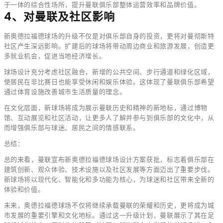
于一体的综合性场所，提升曼联俱乐部整体运营效率和品牌价值。
4、对曼联及社区影响
新奥德拉福德球场的升级不仅是对俱乐部自身的投资，更将对曼彻斯特
社区产生深远影响。扩建后的球场将带动周边商业和旅游发展，创造更
多就业机会，促进当地经济增长。
球场设计充分考虑社区融合，新增的公共空间、步行通道和绿化区域，
使居民在非比赛日也能享受休闲和娱乐体验。这体现了曼联俱乐部希望
通过体育设施改善城市生活质量的理念。
在文化层面，新球场将成为展示曼联历史和精神的新地标，通过博物
馆、互动展览和社区活动，让更多人了解并参与到俱乐部的文化中，从
而增强俱乐部与球迷、居民之间的情感联系。
总结：
总的来看，曼联宣布新奥德拉福德球场设计方案获批，标志着俱乐部在
建筑创新、观众体验、技术设施以及社区发展等方面迈出了重要步伐。
新球场将以现代化、智能化和多功能为核心，为球迷和社区带来全新的
体验和价值。
未来，奥德拉福德球场不仅将继续承载曼联的荣耀和历史，更将成为城
市发展的重要引擎和文化地标。通过这一升级计划，曼联展示了其在足