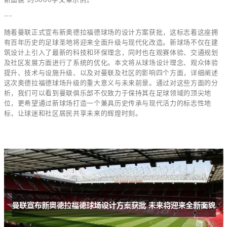
---
随着曼联正式宣布新奥德拉福德球场的设计方案获批，这标志着这座拥
有百年历史的足球圣地将迎来全面升级与现代化改造。新球场不仅在建
筑设计上引入了最新的科技和环保理念，同时也在观赛体验、交通规划
及社区发展方面进行了系统的优化。本文将从球场设计理念、观众体验
提升、技术与设施升级、以及对曼联及社区的影响四个方面，详细阐述
这次奥德拉福德球场升级的重大意义与未来前景。通过对这些方面的分
析，我们可以看到曼联俱乐部不仅致力于保持其在足球领域的顶尖地
位，更希望通过新球场打造一个兼具历史传承与现代活力的标志性地
标，让球迷和社区居民共享未来的辉煌时刻。