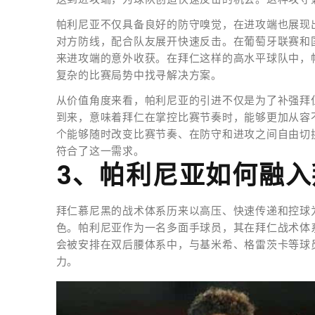
帕利尼亚不仅具备良好的防守嗅觉，在进攻端也展现
对方防线，配合队友展开快速反击。在葡萄牙联赛和
来进攻端的意外收获。在拜仁这样的高水平球队中，
复杂的比赛局势中找寻解决方案。
从价值角度来看，帕利尼亚的引进不仅是为了补强拜
到来，意味着拜仁在掌控比赛节奏时，能够更加从容
个能够随时改变比赛节奏、在防守和进攻之间自由切
符合了这一需求。
3、帕利尼亚如何融
拜仁慕尼黑的战术体系历来以高压、快速传递和控球
色。帕利尼亚作为一名多面手球员，其在拜仁战术体
会被安排在双后腰体系中，与基米希、格雷茨卡等球
力。