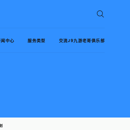
新闻中心
服务类型
交流J9九游老哥俱乐部
划