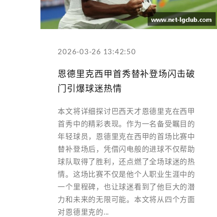
2026-03-26 13:42:50
恩德里克西甲首秀替补登场闪击破
门引爆球迷热情
本文将详细探讨巴西天才恩德里克在西甲
首秀中的精彩表现。作为一名备受瞩目的
年轻球员，恩德里克在西甲的首场比赛中
替补登场后，凭借闪电般的进球不仅帮助
球队取得了胜利，还点燃了全场球迷的热
情。这场比赛不仅是他个人职业生涯中的
一个里程碑，也让球迷看到了他巨大的潜
力和未来的无限可能。本文将从四个方面
对恩德里克的...