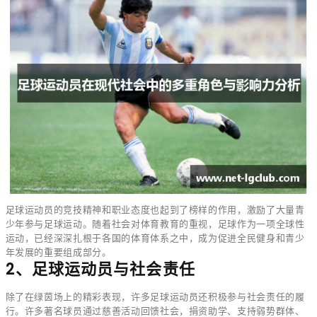
足球运动员的竞技精神和职业态度也起到了榜样的作用，激励了大量青
少年参与足球运动。随着社会对体育教育的重视，足球作为一项全球性
运动，已经深深扎根于各国的体育体系之中，成为促进全民健身和青少
年发展的重要组成部分。
2、足球运动员与社会责任
除了在绿茵场上的精彩表现，许多足球运动员还积极参与社会责任的履
行。许多著名球员通过慈善活动回馈社会，捐资助学、支持弱势群体、