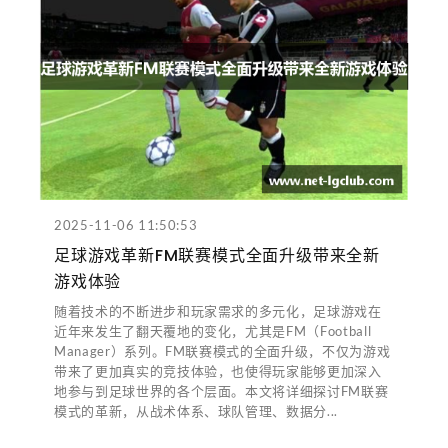
2025-11-06 11:50:53
足球游戏革新FM联赛模式全面升级带来全新
游戏体验
随着技术的不断进步和玩家需求的多元化，足球游戏在
近年来发生了翻天覆地的变化，尤其是FM（Football
Manager）系列。FM联赛模式的全面升级，不仅为游戏
带来了更加真实的竞技体验，也使得玩家能够更加深入
地参与到足球世界的各个层面。本文将详细探讨FM联赛
模式的革新，从战术体系、球队管理、数据分...