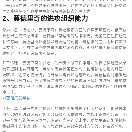
向于向前推进，承担更多的进攻责任。这种灵动的场上位置变化是莫德
里奇能够在多个赛季中始终保持顶级状态的原因之一。
2、莫德里奇的进攻组织能力
作为一名中场核心，莫德里奇在进攻组织方面的作用无可替代。他不仅
具备出色的传球技术，更有着异常精确的战术眼光。无论是在短传还是
长传方面，莫德里奇都能够以最合适的时机、最精准的方式将球传递到
队友脚下。他的传球不仅仅是简单的球权转移，更多的是为球队创造进
攻机会，打破对方防线的防守。
除了传球，莫德里奇在进攻中的节奏控制同样重要。他擅长通过变化节
奏来控制比赛的走向。当球队需要稳定控球时，他能够耐心地将球在中
场转移，逐步寻找破绽；而当球队需要加速进攻时，莫德里奇则能够迅
速提升比赛节奏，通过快速传递或突然的长传球突破对方防线。他的这
些独特能力使得他成为了球队进攻的“大脑”，能够有效地调度全队的进
攻运作。
老哥俱乐部平台
此外，莫德里奇的视野也为他的进攻组织提供了巨大的帮助。他总是能
够在最短的时间内看到场上最有效的传球路线，并作出正确的决策。无
论是在复杂的防守环境中，还是在高速的反击中，莫德里奇都能够轻松
找到最佳的传球目标，从而帮助球队有效突破对方防线，创造得分机