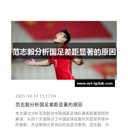
2025-10-14 11:17:04
范志毅分析国足差距显著的原因
本文通过分析范志毅对中国国家足球队差距显著原因的
解读，从四个方面探讨了中国足球在国内外竞技环境中
的差距，并试图揭示其背后的深层次原因。范志毅，作