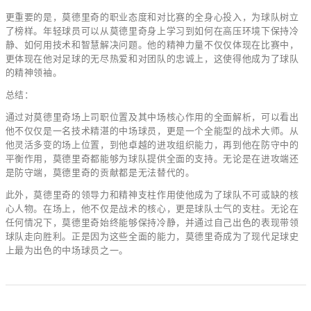
更重要的是，莫德里奇的职业态度和对比赛的全身心投入，为球队树立
了榜样。年轻球员可以从莫德里奇身上学习到如何在高压环境下保持冷
静、如何用技术和智慧解决问题。他的精神力量不仅仅体现在比赛中，
更体现在他对足球的无尽热爱和对团队的忠诚上，这使得他成为了球队
的精神领袖。
总结：
通过对莫德里奇场上司职位置及其中场核心作用的全面解析，可以看出
他不仅仅是一名技术精湛的中场球员，更是一个全能型的战术大师。从
他灵活多变的场上位置，到他卓越的进攻组织能力，再到他在防守中的
平衡作用，莫德里奇都能够为球队提供全面的支持。无论是在进攻端还
是防守端，莫德里奇的贡献都是无法替代的。
此外，莫德里奇的领导力和精神支柱作用使他成为了球队不可或缺的核
心人物。在场上，他不仅是战术的核心，更是球队士气的支柱。无论在
任何情况下，莫德里奇始终能够保持冷静，并通过自己出色的表现带领
球队走向胜利。正是因为这些全面的能力，莫德里奇成为了现代足球史
上最为出色的中场球员之一。