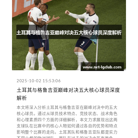
2025-10-02 15:53:06
土耳其与格鲁吉亚巅峰对决五大核心球员深度
解析
本文将深入分析土耳其与格鲁吉亚在巅峰对决中的五大
核心球员。通过从球员技术特点、竞技状态、战术角色
和心理素质四个方面的详细解析，本文力求展现出这两
支球队在比赛中的核心人物如何通过各自的优势和特点
影响整个比赛的走向。土耳其队和格鲁吉亚队都是实力
不容小觑的欧洲球队，两队在过去的对决中互有胜负，